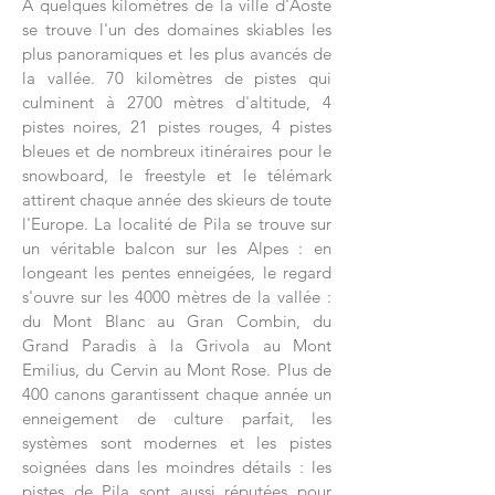
A quelques kilomètres de la ville d'Aoste
se trouve l'un des domaines skiables les
plus panoramiques et les plus avancés de
la vallée. 70 kilomètres de pistes qui
culminent à 2700 mètres d'altitude, 4
pistes noires, 21 pistes rouges, 4 pistes
bleues et de nombreux itinéraires pour le
snowboard, le freestyle et le télémark
attirent chaque année des skieurs de toute
l'Europe. La localité de Pila se trouve sur
un véritable balcon sur les Alpes : en
longeant les pentes enneigées, le regard
s'ouvre sur les 4000 mètres de la vallée :
du Mont Blanc au Gran Combin, du
Grand Paradis à la Grivola au Mont
Emilius, du Cervin au Mont Rose. Plus de
400 canons garantissent chaque année un
enneigement de culture parfait, les
systèmes sont modernes et les pistes
soignées dans les moindres détails : les
pistes de Pila sont aussi réputées pour