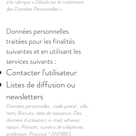
à la rubrique « Détails sur le traitement
des Données Personnelles ».
Données personnelles
traitées pour les finalités
suivantes et en utilisant les
services suivants :
Contacter l'utilisateur
Listes de diffusion ou
newsletters
Données personnelles : code postal ; ville;
nom; Biscuits; date de naissance; Des
données d'utilisation; e-mail; adresse;
nation; Prénom; numéro de téléphone;
profession; Province * ANTIBES