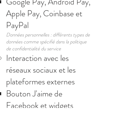
Google Pay, Android Pay,
Apple Pay, Coinbase et
PayPal
Données personnelles : différents types de
données comme spécifié dans la politique
de confidentialité du service
Interaction avec les
réseaux sociaux et les
plateformes externes
Bouton J'aime de
Facebook et widgets
sociaux, bouton Pinterest
"Pin it" et widgets sociaux