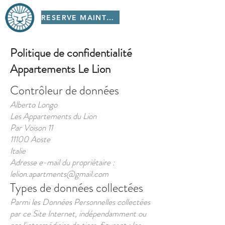
RESERVE MAINTENANT!
Politique de confidentialité
Appartements Le Lion
Contrôleur de données
Alberto Longo
Les Appartements du Lion
Par Voison 11
11100 Aoste
Italie
Adresse e-mail du propriétaire :
lelion.apartments@gmail.com
Types de données collectées
Parmi les Données Personnelles collectées
par ce Site Internet, indépendamment ou