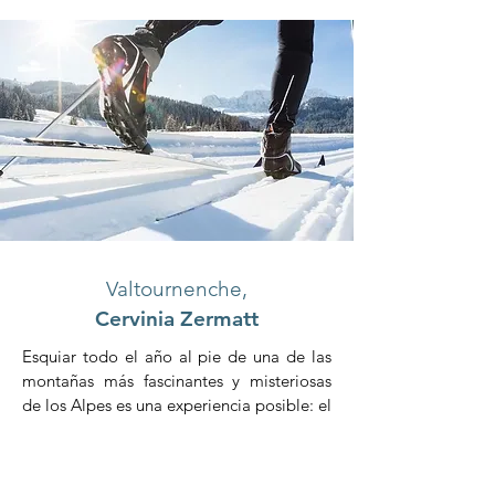
Valtournenche,
Cervinia
Zermatt
Esquiar todo el año al pie de una de las
montañas más fascinantes y misteriosas
de los Alpes es una experiencia posible: el
dominio esquiable Valtournenche-
Cervinia-Zermatt ofrece pistas que,
gracias a la gran altitud de los glaciares