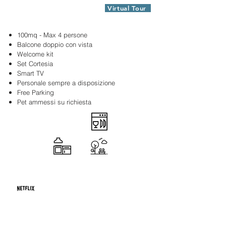
Virtual Tour
Appartamento Lys (Via Lys 37)
100mq - Max 4 persone
Balcone doppio con vista
Welcome kit
Set Cortesia
Smart TV
Personale sempre a disposizione
Free Parking
Pet ammessi su richiesta