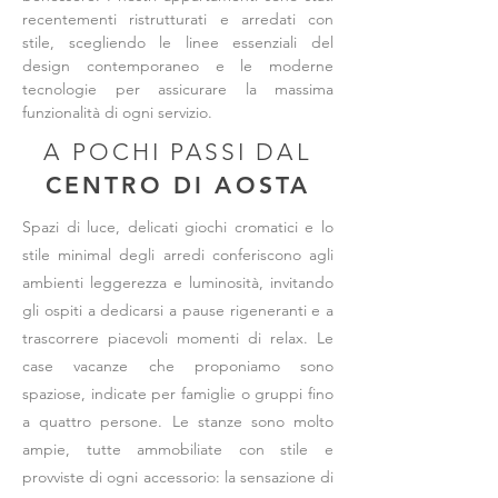
recentementi ristrutturati e arredati con
stile, scegliendo le linee essenziali del
design contemporaneo e le moderne
tecnologie per assicurare la massima
funzionalità di ogni servizio.
A POCHI PASSI DAL
CENTRO DI AOSTA
Spazi di luce, delicati giochi cromatici e lo
stile minimal degli arredi conferiscono agli
ambienti leggerezza e luminosità, invitando
gli ospiti a dedicarsi a pause rigeneranti e a
trascorrere piacevoli momenti di relax. Le
case vacanze che proponiamo sono
spaziose, indicate per famiglie o gruppi fino
a quattro persone. Le stanze sono molto
ampie, tutte ammobiliate con stile e
provviste di ogni accessorio: la sensazione di