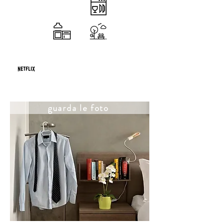
guarda le foto