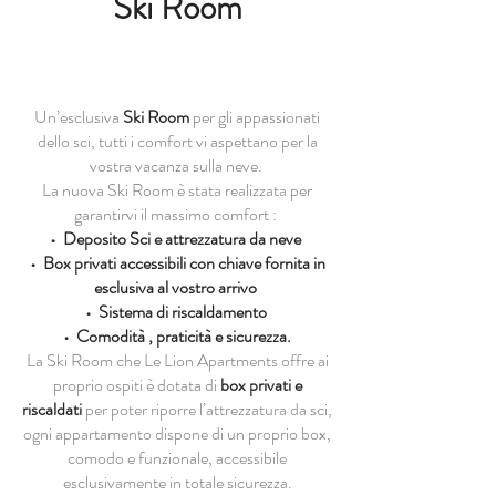
Ski Room
Un’esclusiva
Ski Room
per gli appassionati
dello sci, tutti i comfort vi aspettano per la
vostra vacanza sulla neve.
La nuova Ski Room è stata realizzata per
garantirvi il massimo comfort :
•⁠ ⁠Deposito Sci e attrezzatura da neve
•⁠ ⁠⁠Box privati accessibili con chiave fornita in
esclusiva al vostro arrivo
•⁠ ⁠⁠Sistema di riscaldamento
•⁠ ⁠⁠Comodità , praticità e sicurezza.
La Ski Room che Le Lion Apartments offre ai
proprio ospiti è dotata di
box privati e
riscaldati
per poter riporre l’attrezzatura da sci,
ogni appartamento dispone di un proprio box,
comodo e funzionale, accessibile
esclusivamente in totale sicurezza.