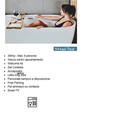
Appartamento Aqua
Virtual Tour
50mq
- Max 3 persone
Vasca centro appartamento
Welcome kit
Set Cortesia
Accappatoi
Letto king size
Personale sempre a disposizione
Free Parking
Pet ammessi su richiesta
Smart TV