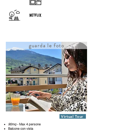
guarda le foto
Appartamento Voison 2
Virtual Tour
90mq
- Max 4 persone
Balcone con vista