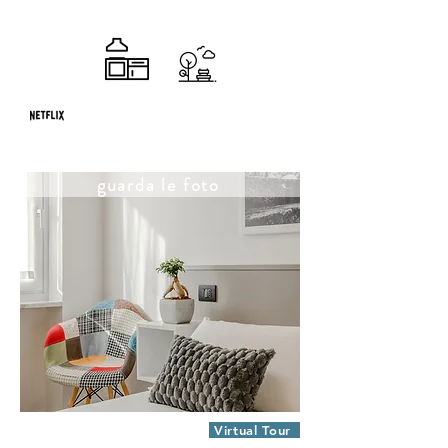
guarda le foto
Virtual Tour
Appartamento Terrae