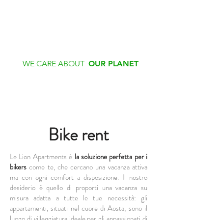
WE CARE ABOUT
OUR PLANET
Bike rent
Le Lion Apartments è
la soluzione perfetta per i
bikers
come te, che cercano una vacanza attiva
ma con ogni comfort a disposizione. Il nostro
desiderio è quello di proporti una vacanza su
misura adatta a tutte le tue necessità: gli
appartamenti, situati nel cuore di Aosta, sono il
luogo di villeggiatura ideale per gli appassionati di