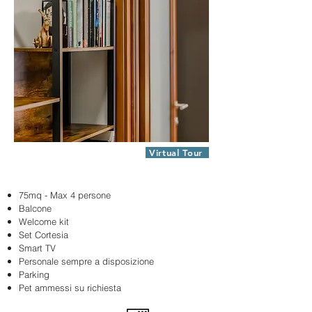
Virtual Tour
Appartamento Darius (Via Lys 20)
75mq - Max 4 persone
Balcone
Welcome kit
Set Cortesia
Smart TV
Personale sempre a disposizione
Parking
Pet ammessi su richiesta