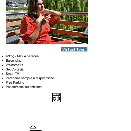
Appartamento Voison 1
Virtual Tour
80mq
- Max 4 persone
Balconcino
Welcome kit
Set Cortesia
Smart TV
Personale sempre a disposizione
Free Parking
Pet ammessi su richiesta