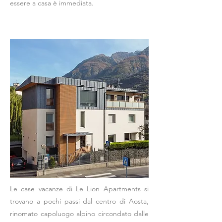
essere a casa è immediata.
Le case vacanze di Le Lion Apartments si
trovano a pochi passi dal centro di Aosta,
rinomato capoluogo alpino circondato dalle